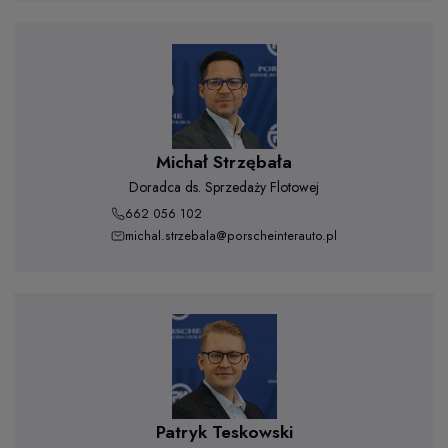
Michał Strzębała
Doradca ds. Sprzedaży Flotowej
662 056 102
michal.strzebala@porscheinterauto.pl
Patryk Teskowski