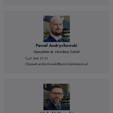
Paweł Andrychowski
Specjalista ds. Likwidacji Szkód
61 846 01 01
pawel.andrychowski@porscheinterauto.pl