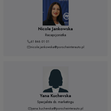
Nicole Jankowska
Recepcjonistka
61 846 01 01
nicole.jankowska@porscheinterauto.pl
Yana Kuchevska
Specjalista ds. marketingu
yana.kuchevska@porscheinterauto.pl