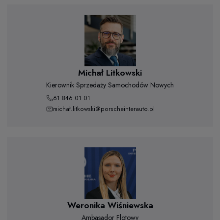
Michał Litkowski
Kierownik Sprzedaży Samochodów Nowych
61 846 01 01
michał.litkowski@porscheinterauto.pl
Weronika Wiśniewska
Ambasador Flotowy