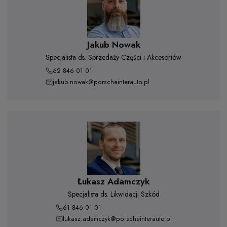
Jakub Nowak
Specjalista ds. Sprzedaży Części i Akcesoriów
62 846 01 01
jakub.nowak@porscheinterauto.pl
Łukasz Adamczyk
Specjalista ds. Likwidacji Szkód
61 846 01 01
lukasz.adamczyk@porscheinterauto.pl