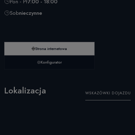
Pon - Pt
7:00 - 18:00
Sob
nieczynne
Strona internetowa
Konfigurator
Lokalizacja
WSKAZÓWKI DOJAZDU