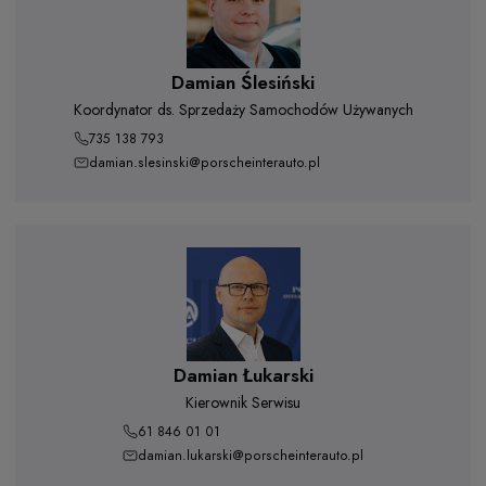
Damian Ślesiński
Koordynator ds. Sprzedaży Samochodów Używanych
735 138 793
damian.slesinski@porscheinterauto.pl
Damian Łukarski
Kierownik Serwisu
61 846 01 01
damian.lukarski@porscheinterauto.pl