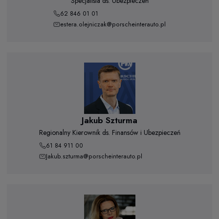
Specjalista ds. Ubezpieczeń
62 846 01 01
estera.olejniczak@porscheinterauto.pl
Jakub Szturma
Regionalny Kierownik ds. Finansów i Ubezpieczeń
61 84 911 00
Jakub.szturma@porscheinterauto.pl