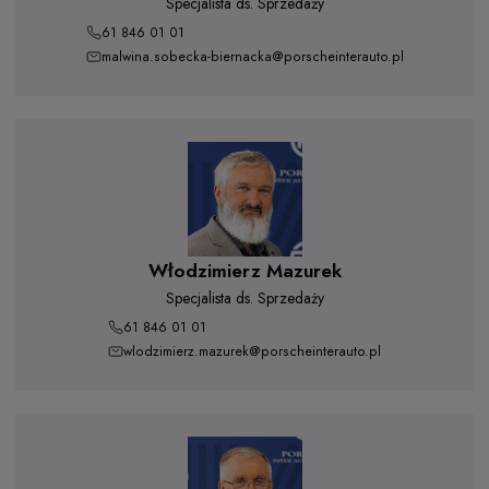
Specjalista ds. Sprzedaży
61 846 01 01
malwina.sobecka-biernacka@porscheinterauto.pl
Włodzimierz Mazurek
Specjalista ds. Sprzedaży
61 846 01 01
wlodzimierz.mazurek@porscheinterauto.pl