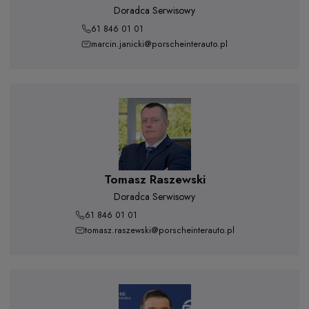
Doradca Serwisowy
61 846 01 01
marcin.janicki@porscheinterauto.pl
Tomasz Raszewski
Doradca Serwisowy
61 846 01 01
tomasz.raszewski@porscheinterauto.pl