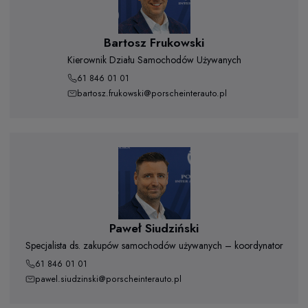
Bartosz Frukowski
Kierownik Działu Samochodów Używanych
61 846 01 01
bartosz.frukowski@porscheinterauto.pl
Paweł Siudziński
Specjalista ds. zakupów samochodów używanych – koordynator
61 846 01 01
pawel.siudzinski@porscheinterauto.pl