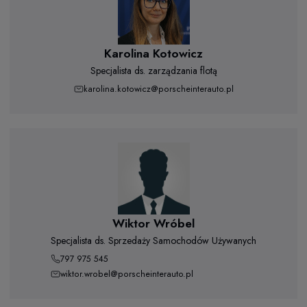
Karolina Kotowicz
Specjalista ds. zarządzania flotą
karolina.kotowicz@porscheinterauto.pl
Wiktor Wróbel
Specjalista ds. Sprzedaży Samochodów Używanych
797 975 545
wiktor.wrobel@porscheinterauto.pl