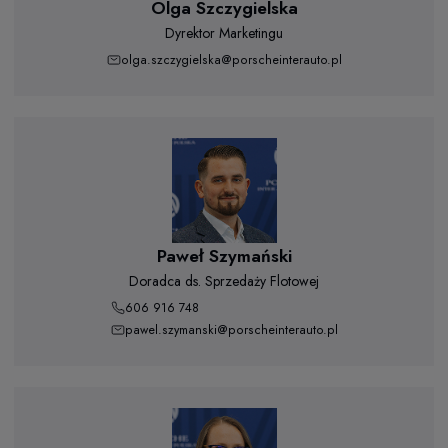
Olga Szczygielska
Dyrektor Marketingu
olga.szczygielska@porscheinterauto.pl
Paweł Szymański
Doradca ds. Sprzedaży Flotowej
606 916 748
pawel.szymanski@porscheinterauto.pl