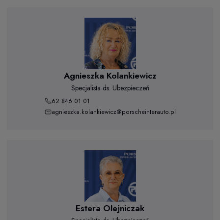
Agnieszka Kolankiewicz
Specjalista ds. Ubezpieczeń
62 846 01 01
agnieszka.kolankiewicz@porscheinterauto.pl
Estera Olejniczak