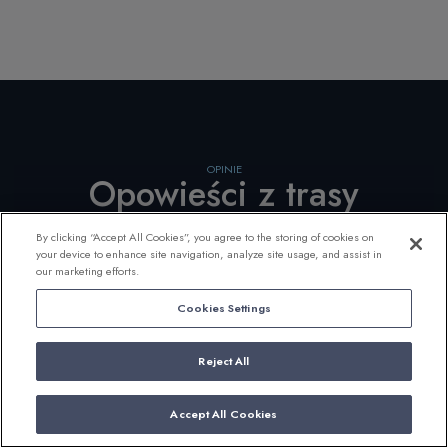
OPINIE
Opowieści z trasy
By clicking “Accept All Cookies”, you agree to the storing of cookies on
your device to enhance site navigation, analyze site usage, and assist in
our marketing efforts.
Cookies Settings
Reject All
Weronika
Accept All Cookies