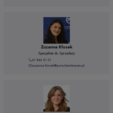
Zuzanna Kłosek
Specjalista ds. Sprzedaży
61 846 01 01
zuzanna.klosek@porscheinterauto.pl