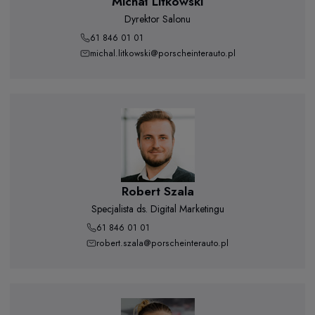
Michał Litkowski
Dyrektor Salonu
61 846 01 01
michal.litkowski@porscheinterauto.pl
Robert Szala
Specjalista ds. Digital Marketingu
61 846 01 01
robert.szala@porscheinterauto.pl