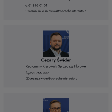
61 846 01 01
weronika.wisniewska@porscheinterauto.pl
Cezary Świder
Regionalny Kierownik Sprzedaży Flotowej
692 766 009
cezary.swider@porscheinterauto.pl