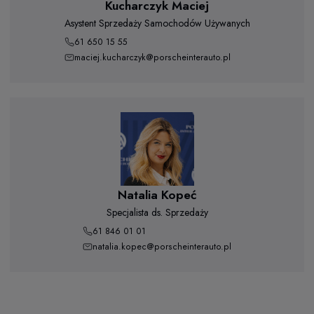
Kucharczyk Maciej
Asystent Sprzedaży Samochodów Używanych
61 650 15 55
maciej.kucharczyk@porscheinterauto.pl
Natalia Kopeć
Specjalista ds. Sprzedaży
61 846 01 01
natalia.kopec@porscheinterauto.pl