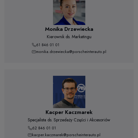
Monika Drzewiecka
Kierownik ds. Marketingu
61 846 01 01
monika.drzewiecka@porscheinterauto.pl
Kacper Kaczmarek
Specjalista ds. Sprzedaży Części i Akcesoriów
62 846 01 01
kacper.kaczmarek@porscheinterauto.pl