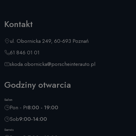
Kontakt
ul. Obornicka 249, 60-693 Poznań
61 846 01 01
skoda.obornicka@porscheinterauto.pl
Godziny otwarcia
Salon
Pon - Pt
8:00 - 19:00
Sob
9:00-14:00
Serwis