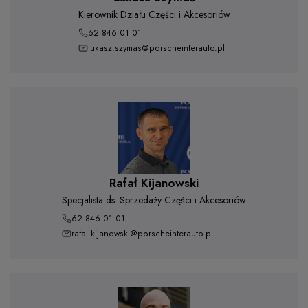
Kierownik Działu Części i Akcesoriów
62 846 01 01
lukasz.szymas@porscheinterauto.pl
Rafał Kijanowski
Specjalista ds. Sprzedaży Części i Akcesoriów
62 846 01 01
rafal.kijanowski@porscheinterauto.pl