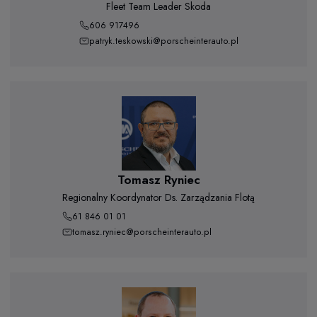
Fleet Team Leader Skoda
606 917496
patryk.teskowski@porscheinterauto.pl
Tomasz Ryniec
Regionalny Koordynator Ds. Zarządzania Flotą
61 846 01 01
tomasz.ryniec@porscheinterauto.pl