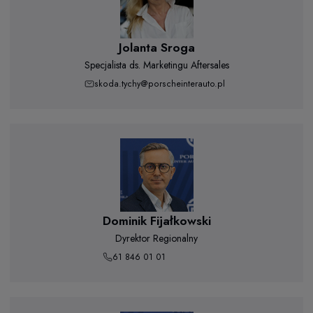
Jolanta Sroga
Specjalista ds. Marketingu Aftersales
skoda.tychy@porscheinterauto.pl
Dominik Fijałkowski
Dyrektor Regionalny
61 846 01 01