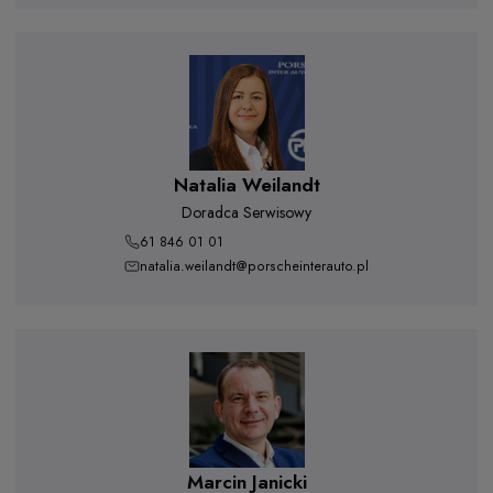
Natalia Weilandt
Doradca Serwisowy
61 846 01 01
natalia.weilandt@porscheinterauto.pl
Marcin Janicki