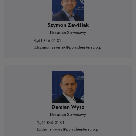
Szymon Zawiślak
Doradca Serwisowy
61 846 01 01
szymon.zawislak@porscheinterauto.pl
Damian Wysz
Doradca Serwisowy
61 846 01 01
damian.wysz@porscheinterauto.pl