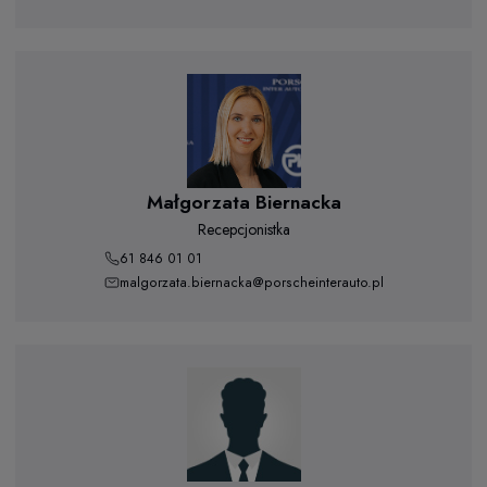
Małgorzata Biernacka
Recepcjonistka
61 846 01 01
malgorzata.biernacka@porscheinterauto.pl