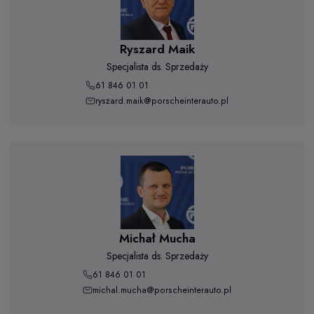
Ryszard Maik
Specjalista ds. Sprzedaży
61 846 01 01
ryszard.maik@porscheinterauto.pl
Michał Mucha
Specjalista ds. Sprzedaży
61 846 01 01
michal.mucha@porscheinterauto.pl