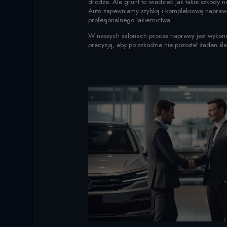
drodze. Ale grunt to wiedzieć jak takie szkody 
Auto zapewniamy szybką i kompleksową napraw
profesjonalnego lakiernictwa.
W naszych salonach proces naprawy jest wykona
precyzją, aby po szkodzie nie pozostał żaden śl