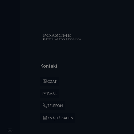
Kontakt
CZAT
EMAIL
TELEFON
ZNAJDŹ SALON