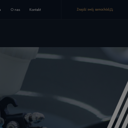
a
O nas
Kontakt
Znajdź swój samochód