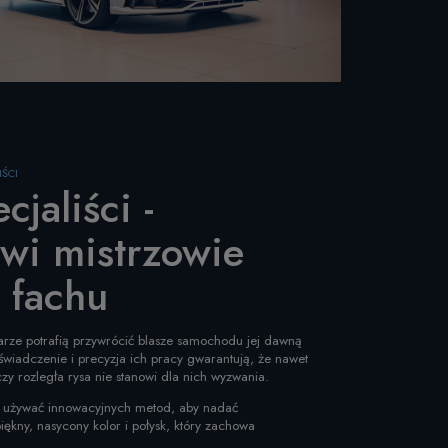
ŚCI
cjaliści -
wi mistrzowie
 fachu
arze potrafią przywrócić blasze samochodu jej dawną
oświadczenie i precyzja ich pracy gwarantują, że nawet
zy rozległa rysa nie stanowi dla nich wyzwania.
się używać innowacyjnych metod, aby nadać
kny, nasycony kolor i połysk, który zachowa