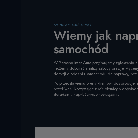
FACHOWE DORADZTWO
Wiemy jak nap
samochód
W Porsche Inter Auto przyjmujemy zgłoszenie o 
możemy dokonać analizy szkody oraz jej wycen
decyzji o oddaniu samochodu do naprawy, bez
Po przedstawieniu oferty klientowi dostosowujem
oczekiwań. Korzystając z wieloletniego doświad
doradzimy najwłaściwsze rozwiązania.