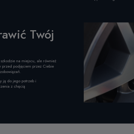
rawić Twój
szkodzie na miejscu, ale również
y przed podjęciem przez Ciebie
 zobowiązań.
y ją do jego potrzeb i
czenia z chęcią