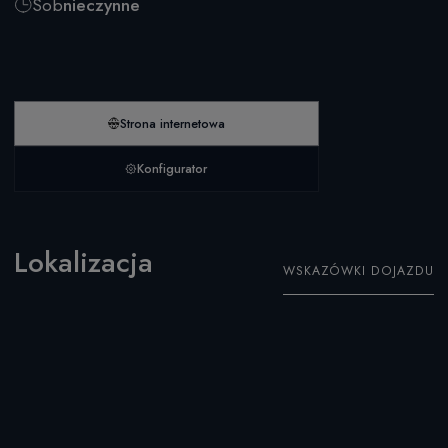
Sob
nieczynne
Strona internetowa
Konfigurator
Lokalizacja
WSKAZÓWKI DOJAZDU