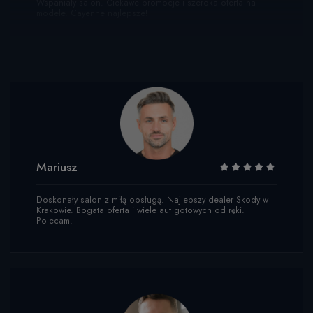
Wspaniały salon. Ciekawe promocje i szeroka oferta na
modele. Cayenne najlepsze!
Mariusz
Doskonały salon z miłą obsługą. Najlepszy dealer Skody w
Krakowie. Bogata oferta i wiele aut gotowych od ręki.
Polecam.