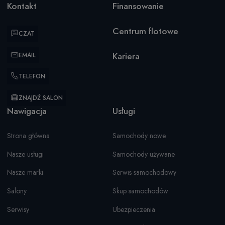
Kontakt
Finansowanie
Centrum flotowe
CZAT
Kariera
EMAIL
TELEFON
ZNAJDŹ SALON
Nawigacja
Usługi
Strona główna
Samochody nowe
Nasze usługi
Samochody używane
Nasze marki
Serwis samochodowy
Salony
Skup samochodów
Serwisy
Ubezpieczenia