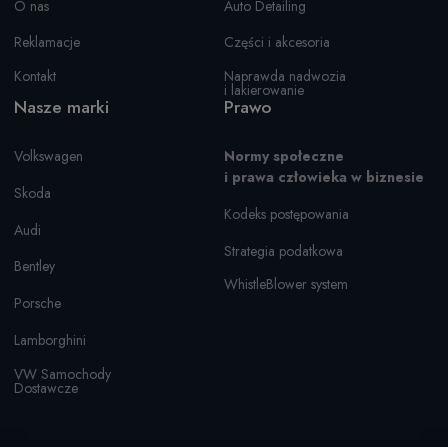
O nas
Auto Detailing
Reklamacje
Części i akcesoria
Kontakt
Naprawda nadwozia
i lakierowanie
Nasze marki
Prawo
Volkswagen
Normy społeczne
i prawa człowieka w biznesie
Skoda
Kodeks postępowania
Audi
Strategia podatkowa
Bentley
WhistleBlower system
Porsche
Lamborghini
VW Samochody
Dostawcze