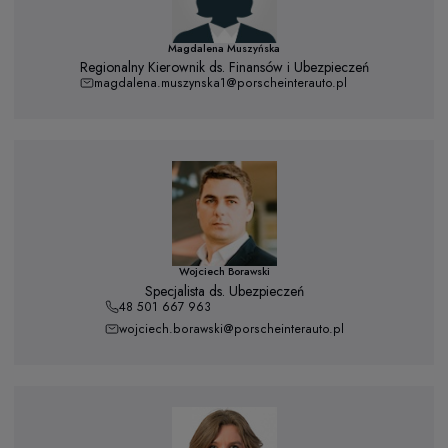
Magdalena Muszyńska
Regionalny Kierownik ds. Finansów i Ubezpieczeń
magdalena.muszynska1@porscheinterauto.pl
Wojciech Borawski
Specjalista ds. Ubezpieczeń
48 501 667 963
wojciech.borawski@porscheinterauto.pl