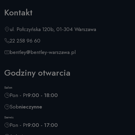
Kontakt
ul. Połczyńska 120b, 01-304 Warszawa
22 258 96 60
bentley@bentley-warszawa.pl
Godziny otwarcia
Salon
Pon - Pt
9:00 - 18:00
Sob
nieczynne
Serwis
Pon - Pt
9:00 - 17:00