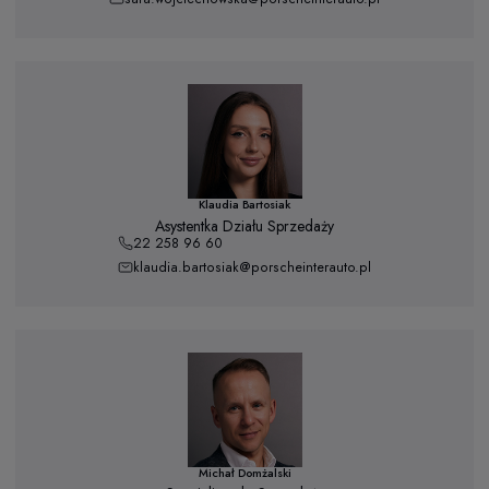
Klaudia Bartosiak
Asystentka Działu Sprzedaży
22 258 96 60
klaudia.bartosiak@porscheinterauto.pl
Michał Domżalski