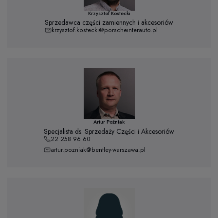
Krzysztof Kostecki
Sprzedawca części zamiennych i akcesoriów
krzysztof.kostecki@porscheinterauto.pl
Artur Poźniak
Specjalista ds. Sprzedaży Części i Akcesoriów
22 258 96 60
artur.pozniak@bentley-warszawa.pl