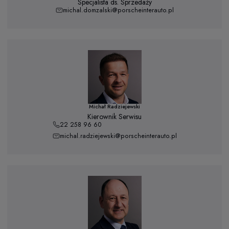
Specjalista ds. Sprzedaży
michal.domzalski@porscheinterauto.pl
Michał Radziejewski
Kierownik Serwisu
22 258 96 60
michal.radziejewski@porscheinterauto.pl