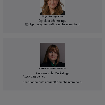
Olga Szczygielska
Dyrektor Marketingu
olga.szczygielska@porscheinterauto.pl
Adrianna Antoszkiewicz
Kierownik ds. Marketingu
29 258 96 60
adrianna.antosiewicz@porscheinterauto.pl