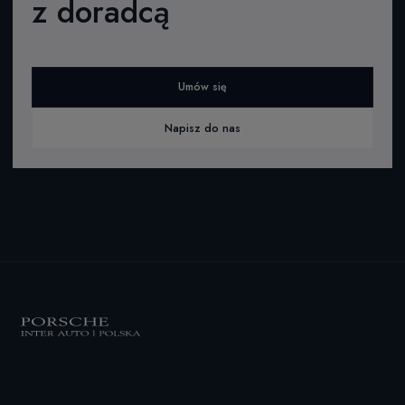
z doradcą
Umów się
Napisz do nas