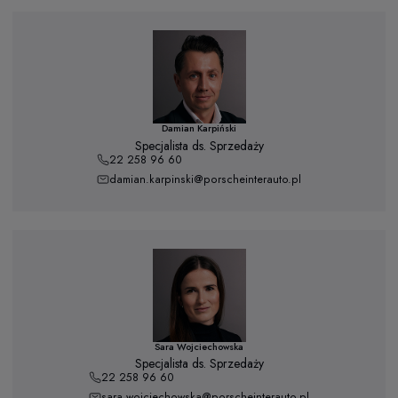
Damian Karpiński
Specjalista ds. Sprzedaży
22 258 96 60
damian.karpinski@porscheinterauto.pl
Sara Wojciechowska
Specjalista ds. Sprzedaży
22 258 96 60
sara.wojciechowska@porscheinterauto.pl