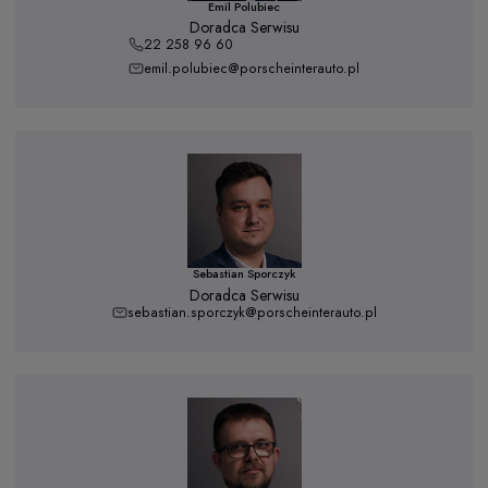
Emil Polubiec
Doradca Serwisu
22 258 96 60
emil.polubiec@porscheinterauto.pl
Sebastian Sporczyk
Doradca Serwisu
sebastian.sporczyk@porscheinterauto.pl